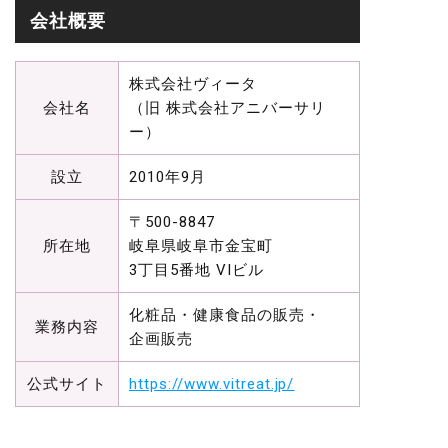
会社概要
株式会社ヴィータ
会社名
（旧 株式会社アニバーサリ
ー）
設立
2010年9月
〒500-8847
所在地
岐阜県岐阜市金宝町
3丁目5番地 VIビル
化粧品・健康食品の販売・
業務内容
企画販売
公式サイト
https://www.vitreat.jp/