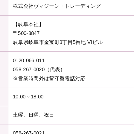
株式会社
ヴィジーン・トレーディング
【岐阜本社】
〒500-8847
岐阜県岐阜市金宝町
3丁目5番地 VIビル
0120-066-011
058-267-0020（代表）
※営業時間外は留守番電話対応
10:00～18:00
土曜、日曜、祝日
058-267-0021