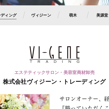
ーディング
ヴィジーン
萌木
美源堂
エステティックサロン・美容室商材卸売
株式会社
ヴィジーン・トレーディング
サロンオーナー、
『勝っていただく