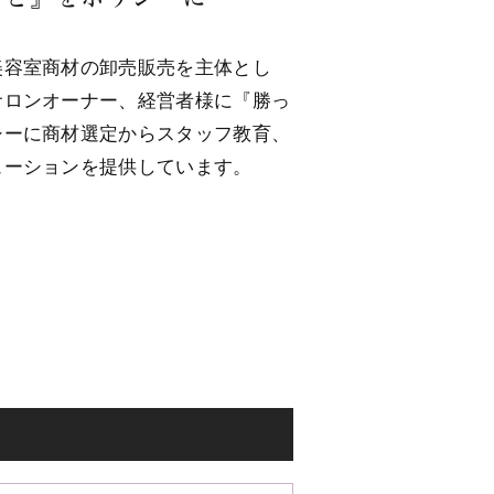
美容室商材の卸売販売を主体とし
サロンオーナー、経営者様に『勝っ
シーに商材選定からスタッフ教育、
ューションを提供しています。