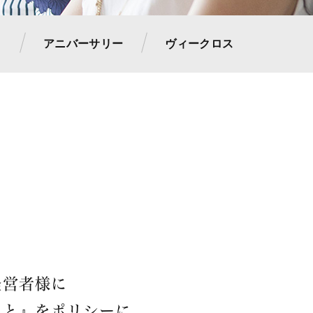
アニバーサリー
ヴィークロス
経営者様に
こと』を
ポリシーに